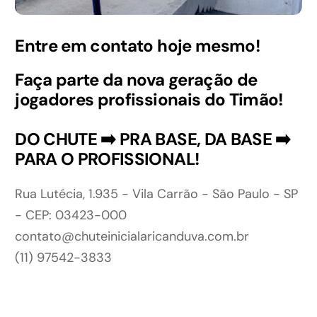
Entre em contato hoje mesmo!
Faça parte da nova geração de
jogadores profissionais do Timão!
DO CHUTE ➡️ PRA BASE, DA BASE ➡️
PARA O PROFISSIONAL!
Rua Lutécia, 1.935 - Vila Carrão - São Paulo - SP
- CEP: 03423-000
contato@chuteinicialaricanduva.com.br
(11) 97542-3833