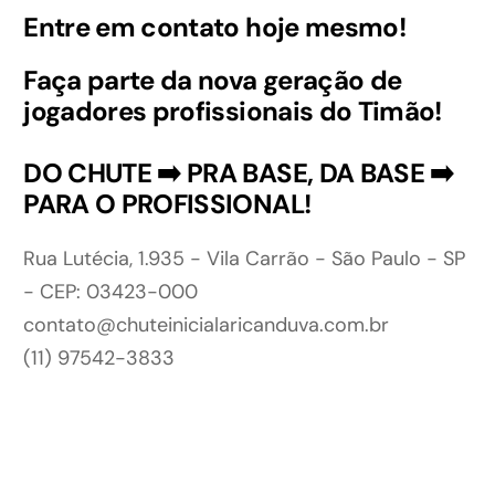
Entre em contato hoje mesmo!
Faça parte da nova geração de
jogadores profissionais do Timão!
DO CHUTE ➡️ PRA BASE, DA BASE ➡️
PARA O PROFISSIONAL!
Rua Lutécia, 1.935 - Vila Carrão - São Paulo - SP
- CEP: 03423-000
contato@chuteinicialaricanduva.com.br
(11) 97542-3833