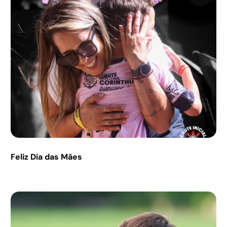
Feliz Dia das Mães