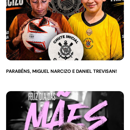
PARABÉNS, MIGUEL NARCIZO E DANIEL TREVISAN!