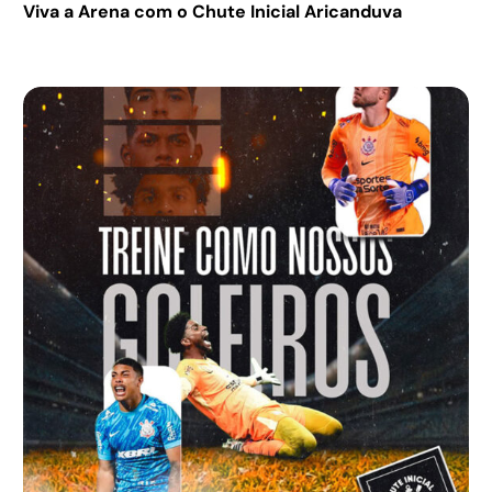
Viva a Arena com o Chute Inicial Aricanduva